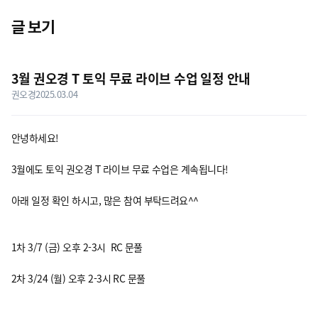
닫기
글 보기
공유
게시판 상세 내용
3월 권오경 T 토익 무료 라이브 수업 일정 안내
권오경
2025.03.04
안녕하세요!
3월에도 토익 권오경 T 라이브 무료 수업은 계속됩니다!
아래 일정 확인 하시고, 많은 참여 부탁드려요^^
1차 3/7 (금) 오후 2-3시 RC 문풀
2차 3/24 (월) 오후 2-3시 RC 문풀