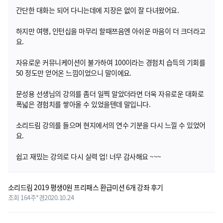
간단한 대화는 되어 다니는데에 지장은 없이 잘 다녀왔어요.
하지만 여행, 인턴십을 마무리 할때쯔음엔 아쉬운 마음이 더 크더라고
요.
자유로운 커뮤니케이션이 불가하여 100이라는 경험치 습득의 기회를
50 정도만 얻어온 느낌이었으니 말이에요.
문성용 선생님의 강의를 좀더 일찍 알았더라면 더욱 자유로운 대화로
폭넓은 경험치를 쌓아올 수 있었을텐데 말입니다.
소리드림 강의를 들으며 현지에서의 연수 기분을 다시 느낄 수 있었어
요.
쉽고 재밌는 강의로 다시 실력 업! 너무 감사해요 ~~~
게시판 댓글
소리드림 2019 평생0원 프리패스 환급미션 6개 강좌 후기
조회 164
주*경
2020.10.24