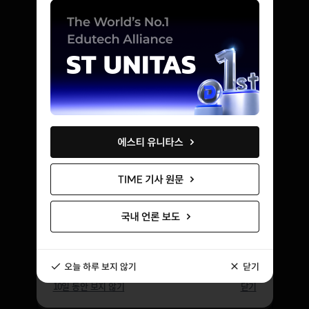
공지사항 확인
10일 동안 보지 않기
닫기